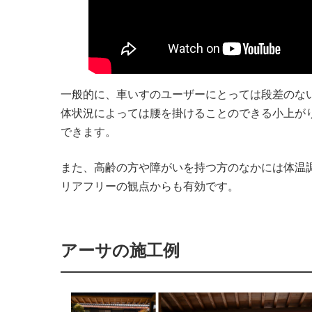
一般的に、車いすのユーザーにとっては段差のな
体状況によっては腰を掛けることのできる小上が
できます。
また、高齢の方や障がいを持つ方のなかには体温
リアフリーの観点からも有効です。
アーサの施工例