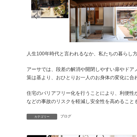
人生100年時代と言われるなか、私たちの暮らし
アーサでは、段差の解消や開閉しやすい扉やドア
策は基より、おひとりお一人のお身体の変化に合
住宅のバリアフリー化を行うことにより、利便性
などの事故のリスクを軽減し安全性を高めること
ブログ
カテゴリー