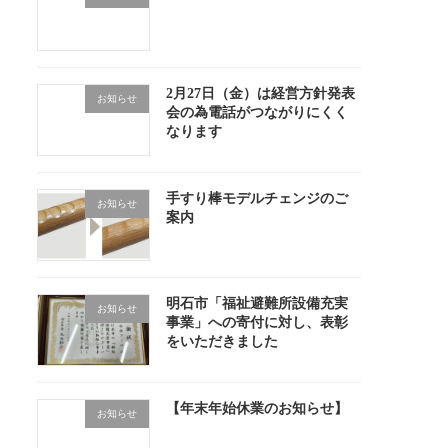
2月27日（金）は経営方針発表
お知らせ
会の為電話がつながりにくく
なります
手すり棒モデルチェンジのご
お知らせ
案内
明石市「福祉避難所設備充実
お知らせ
事業」への寄付に対し、表彰
をいただきました
【年末年始休業のお知らせ】
お知らせ