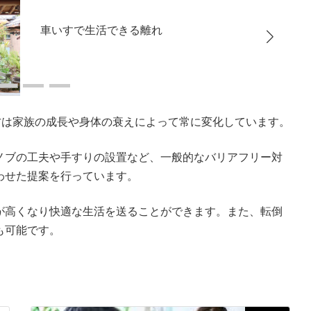
車いすで生活できる離れ
方は家族の成長や身体の衰えによって常に変化しています。
ノブの工夫や手すりの設置など、一般的なバリアフリー対
わせた提案を行っています。
が高くなり快適な生活を送ることができます。また、転倒
も可能です。