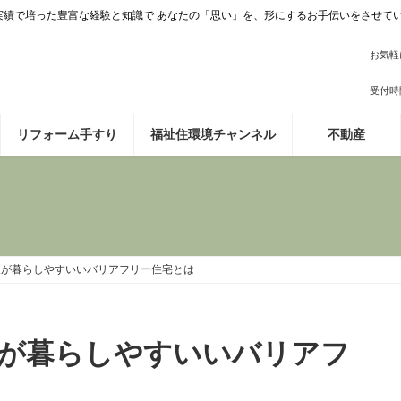
施工実績で培った豊富な経験と知識で あなたの「思い」を、形にするお手伝いをさせて
お気軽
受付時間 
リフォーム手すり
福祉住環境チャンネル
不動産
人が暮らしやすいいバリアフリー住宅とは
が暮らしやすいいバリアフ