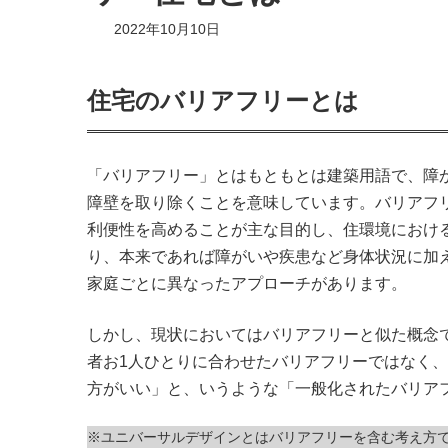
2022年10月10日
住宅のバリアフリーとは
「バリアフリー」とはもともとは建築用語で、障
障壁を取り除くことを意味しています。バリアフ
利便性を高めることが主な目的し、住環境におけ
り、本来であれば障がいや疾患など身体状況に加
家庭ごとに異なったアプローチがあります。
しかし、現状においてはバリアフリーと似た概念
者お1人ひとりに合わせたバリアフリーではなく
方がいい」と、いうような「一般化されたバリア
※ユニバーサルデザインとはバリアフリーを含む考え方