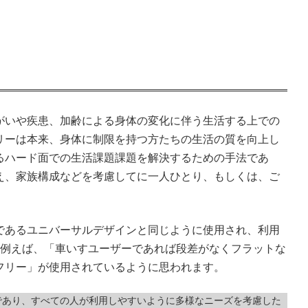
がいや疾患、加齢による身体の変化に伴う生活する上での
リーは本来、身体に制限を持つ方たちの生活の質を向上し
るハード面での生活課題課題を解決するための手法であ
え、家族構成などを考慮してに一人ひとり、もしくは、ご
であるユニバーサルデザインと同じように使用され、利用
、例えば、「車いすユーザーであれば段差がなくフラットな
フリー」が使用されているように思われます。
であり、すべての人が利用しやすいように多様なニーズを考慮した