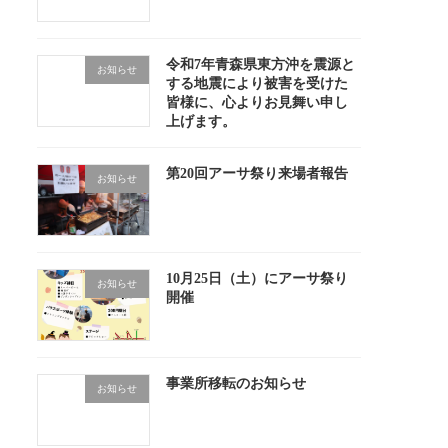
令和7年青森県東方沖を震源と
お知らせ
する地震により被害を受けた
皆様に、心よりお見舞い申し
上げます。
第20回アーサ祭り来場者報告
お知らせ
10月25日（土）にアーサ祭り
お知らせ
開催
事業所移転のお知らせ
お知らせ