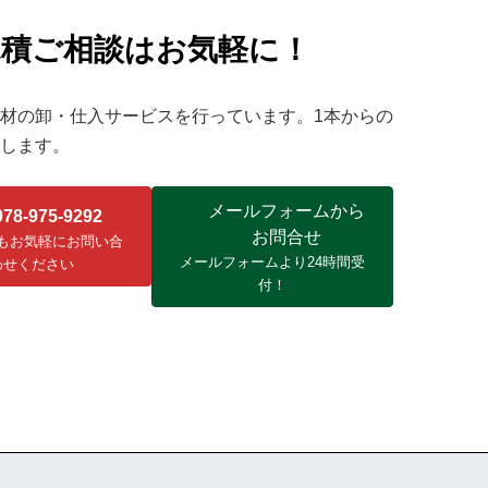
見積ご相談はお気軽に！
材の卸・仕入サービスを行っています。1本からの
します。
メールフォームから
078-975-9292
お問合せ
もお気軽にお問い合
メールフォームより24時間受
わせください
付！