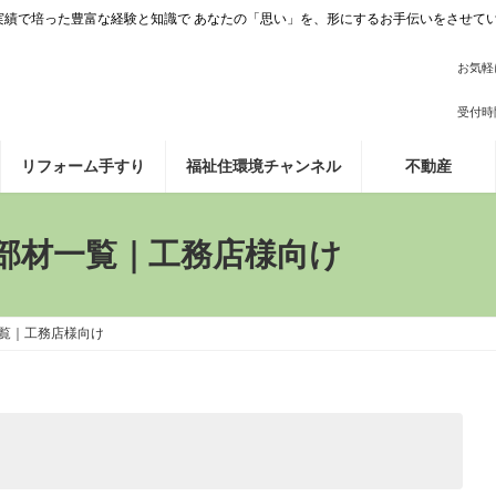
施工実績で培った豊富な経験と知識で あなたの「思い」を、形にするお手伝いをさせて
お気軽
受付時間 
リフォーム手すり
福祉住環境チャンネル
不動産
部材一覧｜工務店様向け
覧｜工務店様向け