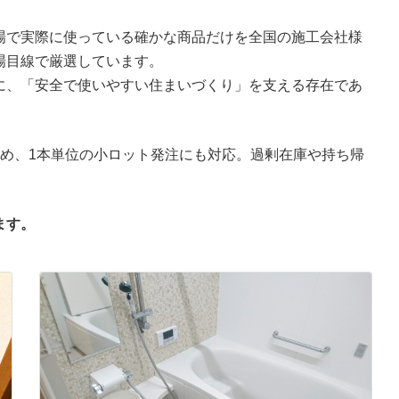
場で実際に使っている確かな商品だけを全国の施工会社様
場目線で厳選しています。
に、「安全で使いやすい住まいづくり」を支える存在であ
ため、1本単位の小ロット発注にも対応。過剰在庫や持ち帰
。
ます。