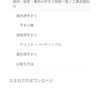
屋内・浴室・屋外の手すり部材一覧｜工務店様向
け
屋内用手すり
手すり棒
浴室用手すり
アメニティバーディンプル
屋外用手すり
お取引方法
カタログのダウンロード