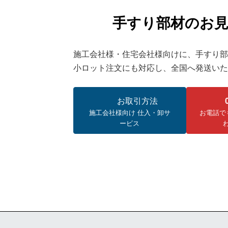
手すり部材のお
施工会社様・住宅会社様向けに、手すり部
小ロット注文にも対応し、全国へ発送いた
お取引方法
施工会社様向け 仕入・卸サ
お電話で
ービス