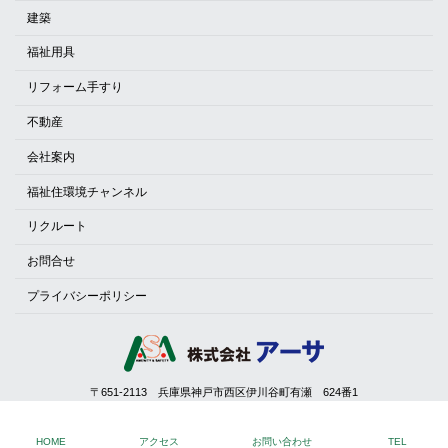
建築
福祉用具
リフォーム手すり
不動産
会社案内
福祉住環境チャンネル
リクルート
お問合せ
プライバシーポリシー
〒651-2113 兵庫県神戸市西区伊川谷町有瀬 624番1
TEL: 078-975-2929（代）
Copyright © a-sa All Rights Reserved.
HOME
アクセス
お問い合わせ
TEL