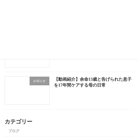
10月25日（土）にアーサ祭り開催
お知らせ
事業所移転のお知らせ
お知らせ
【動画紹介】余命13歳と告げられた息子
お知らせ
を17年間ケアする母の日常
カテゴリー
ブログ