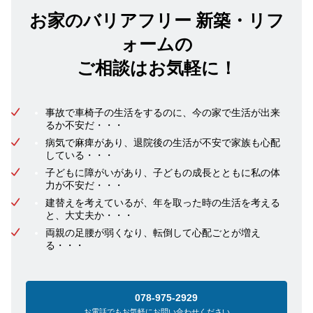
お家のバリアフリー 新築・リフ
ォームの
ご相談はお気軽に！
事故で車椅子の生活をするのに、今の家で生活が出来
るか不安だ・・・
病気で麻痺があり、退院後の生活が不安で家族も心配
している・・・
子どもに障がいがあり、子どもの成長とともに私の体
力が不安だ・・・
建替えを考えているが、年を取った時の生活を考える
と、大丈夫か・・・
両親の足腰が弱くなり、転倒して心配ごとが増え
る・・・
078-975-2929
お電話でもお気軽にお問い合わせください