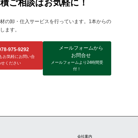
見積ご相談はお気軽に！
材の卸・仕入サービスを行っています。1本からの
します。
メールフォームから
078-975-9292
お問合せ
もお気軽にお問い合
メールフォームより24時間受
わせください
付！
会社案内