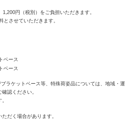
合、1,200円（税別）をご負担いただきます。
は無料とさせていただきます。
ットベース
ットベース
m）およびブラケットベース等、特殊荷姿品については、地域・運
ご確認ください。
す。
いただく場合があります。