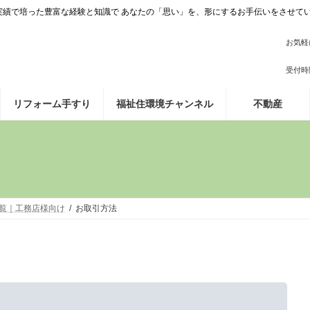
施工実績で培った豊富な経験と知識で あなたの「思い」を、形にするお手伝いをさせて
お気軽
受付時間 
リフォーム手すり
福祉住環境チャンネル
不動産
覧｜工務店様向け
お取引方法