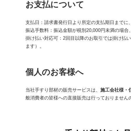
お支払について
支払日：請求書発行日より所定の支払期日までに
振込手数料：振込金額が税別20,000円未満の場
掛け払い対応可：2回目以降のお取引では掛け払
ます）。
個人のお客様へ
当社手すり部材の販売サービスは、
施工会社様・
般消費者の皆様への直接販売は行っておりません