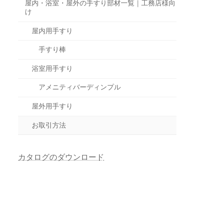
屋内・浴室・屋外の手すり部材一覧｜工務店様向
け
屋内用手すり
手すり棒
浴室用手すり
アメニティバーディンプル
屋外用手すり
お取引方法
カタログのダウンロード