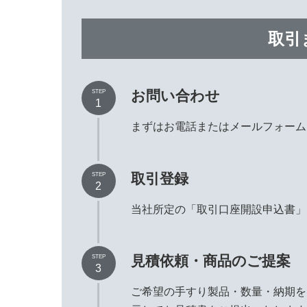
取引
お問い合わせ
STEP
1
まずはお電話またはメールフォーム
取引登録
STEP
2
当社所定の「取引口座開設申込書」
見積依頼・商品のご提案
STEP
3
ご希望の手すり製品・数量・納期を