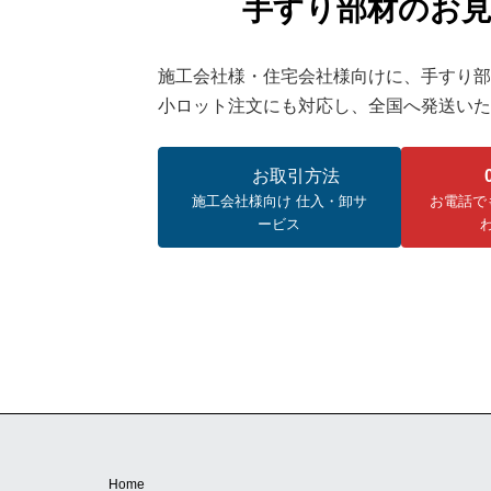
手すり部材のお
施工会社様・住宅会社様向けに、手すり部
小ロット注文にも対応し、全国へ発送いた
お取引方法
施工会社様向け 仕入・卸サ
お電話で
ービス
Home