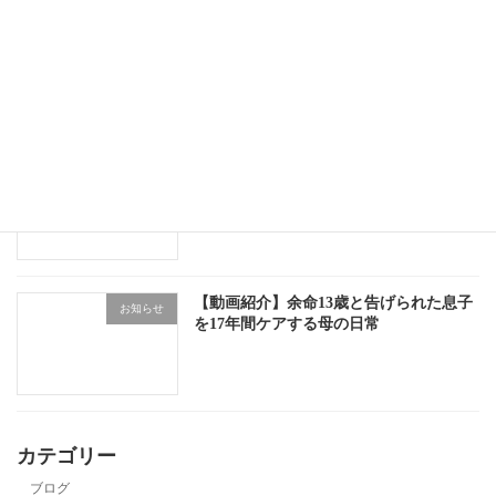
10月25日（土）にアーサ祭り開催
お知らせ
事業所移転のお知らせ
お知らせ
【動画紹介】余命13歳と告げられた息子
お知らせ
を17年間ケアする母の日常
カテゴリー
ブログ