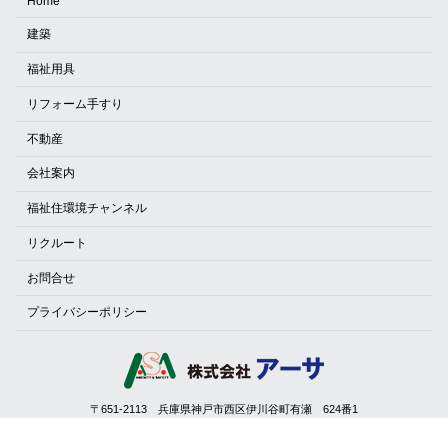
Home
建築
福祉用具
リフォーム手すり
不動産
会社案内
福祉住環境チャンネル
リクルート
お問合せ
プライバシーポリシー
〒651-2113 兵庫県神戸市西区伊川谷町有瀬 624番1
TEL: 078-975-2929（代）