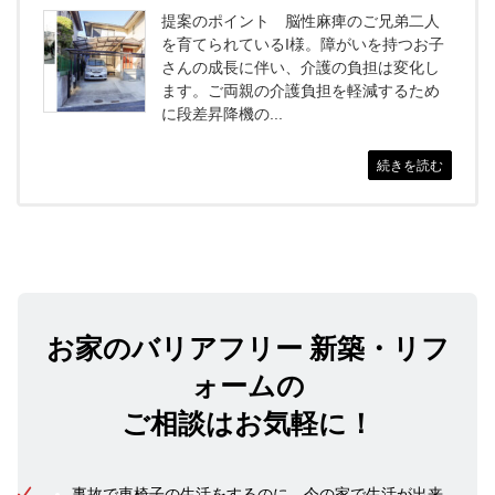
提案のポイント 脳性麻痺のご兄弟二人
を育てられているI様。障がいを持つお子
さんの成長に伴い、介護の負担は変化し
ます。ご両親の介護負担を軽減するため
に段差昇降機の...
続きを読む
お家のバリアフリー 新築・リフ
ォームの
ご相談はお気軽に！
事故で車椅子の生活をするのに、今の家で生活が出来