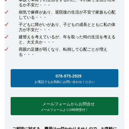
るか不安だ・・・
病気で麻痺があり、退院後の生活が不安で家族も心配
している・・・
子どもに障がいがあり、子どもの成長とともに私の体
力が不安だ・・・
建替えを考えているが、年を取った時の生活を考える
と、大丈夫か・・・
両親の足腰が弱くなり、転倒して心配ごとが増え
る・・・
078-975-2929
お電話でもお気軽にお問い合わせください
メールフォームからお問合せ
メールフォームより24時間受付！
ご相談に対する、費用は一切かかりませんので、お気軽に