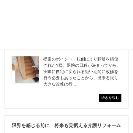
続きを読む
出来ることを増やす工夫 寝たきりにならないよう
に
提案のポイント 転倒により頚髄を損傷
されたY様。退院の日程が決まってから、
実際に自宅に戻られる短い期間に改修を
行う必要もあったことから、出来る限り
大きな改修は行...
続きを読む
限界を感じる前に 将来も見据える介護リフォーム