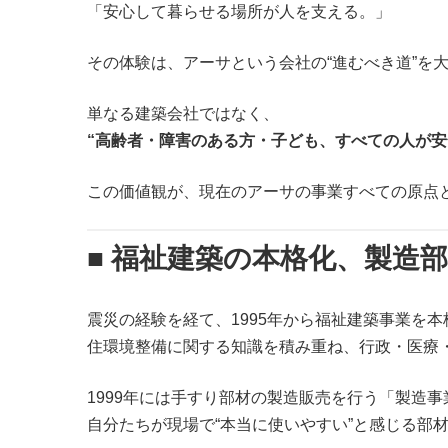
「安心して暮らせる場所が人を支える。」
その体験は、アーサという会社の“進むべき道”を
単なる建築会社ではなく、
“高齢者・障害のある方・子ども、すべての人が安
この価値観が、現在のアーサの事業すべての原点
■ 福祉建築の本格化、製造
震災の経験を経て、1995年から福祉建築事業を本
住環境整備に関する知識を積み重ね、行政・医療
1999年には手すり部材の製造販売を行う「製造
自分たちが現場で“本当に使いやすい”と感じる部