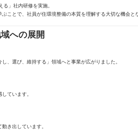
考える」社内研修を実施。
学ぶことで、社員が住環境整備の本質を理解する大切な機会と
地域への展開
介し、選び、維持する」領域へと事業が広がりました。
感しています。
て動き出しています。