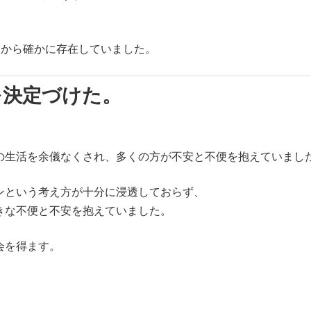
めから確かに存在していました。
を決定づけた。
の生活を余儀なくされ、多くの方が不安と不便を抱えていまし
ンという考え方が十分に浸透しておらず、
きな不便と不安を抱えていました。
会を得ます。