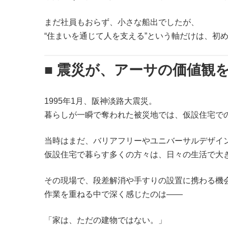
まだ社員もおらず、小さな船出でしたが、
“住まいを通じて人を支える”という軸だけは、初
■ 震災が、アーサの価値観
1995年1月、阪神淡路大震災。
暮らしが一瞬で奪われた被災地では、仮設住宅で
当時はまだ、バリアフリーやユニバーサルデザイ
仮設住宅で暮らす多くの方々は、日々の生活で大
その現場で、段差解消や手すりの設置に携わる機
作業を重ねる中で深く感じたのは——
「家は、ただの建物ではない。」