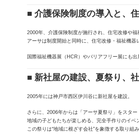
■ 介護保険制度の導入と、
2000年、介護保険制度が施行され、住宅改修や
アーサは制度開始と同時に、住宅改修・福祉機器
国際福祉機器展（HCR）やバリアフリー展にも
■ 新社屋の建設、夏祭り、
2005年には神戸市西区伊川谷に新社屋を建設。
さらに、2006年からは「アーサ夏祭り」をスター
地域の子どもたちが楽しめる、完全手作りのイベ
この祭りは“地域に根ざす会社”を象徴する取り組