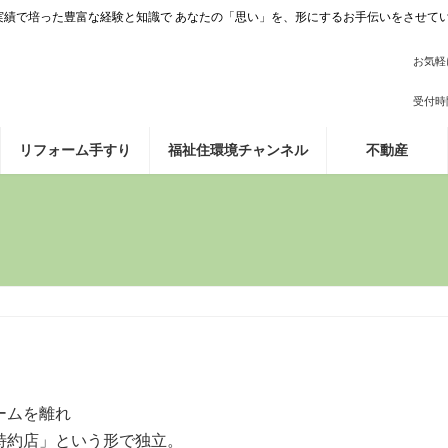
施工実績で培った豊富な経験と知識で あなたの「思い」を、形にするお手伝いをさせて
お気軽
受付時間 
リフォーム手すり
福祉住環境チャンネル
不動産
ームを離れ
特約店」という形で独立。