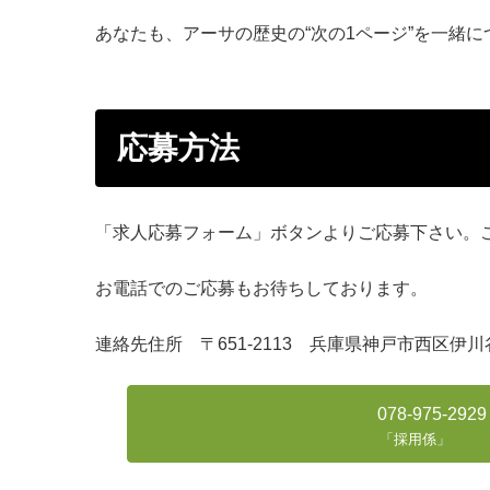
あなたも、アーサの歴史の“次の1ページ”を一緒
応募方法
「求人応募フォーム」ボタンよりご応募下さい。
お電話でのご応募もお待ちしております。
連絡先住所 〒651-2113 兵庫県神戸市西区伊川谷
078-975-2929
「採用係」