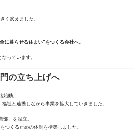
大きく変えました。
全に暮らせる住まい”をつくる会社へ。
となっています。
部門の立ち上げへ
格始動。
・福祉と連携しながら事業を拡大していきました。
事業部」を設立。
材をつくるための体制を構築しました。