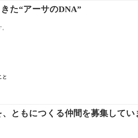
きた“アーサのDNA”
す。
こと
。
を、ともにつくる仲間を募集してい