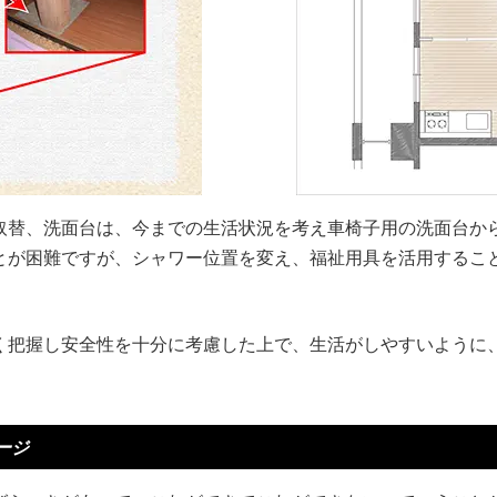
取替、洗面台は、今までの生活状況を考え車椅子用の洗面台か
とが困難ですが、シャワー位置を変え、福祉用具を活用するこ
く把握し安全性を十分に考慮した上で、生活がしやすいように
ージ