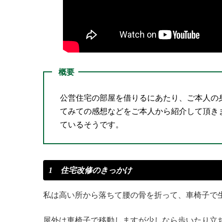
概要
公営住宅の部屋を借りるにあたり、ご本人の
てみての感想などをご本人から紹介して頂き
ているそうです。
1 住宅改修のきっかけ
私は高い所から落ちて腰の骨を折って、車椅子で
屋外は車椅子で移動しますが少しなら歩いたり立