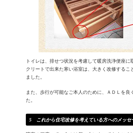
トイレは、排せつ状況を考慮して暖房洗浄便座に
クリートで出来た寒い浴室は、大きく改修するこ
ました。
また、歩行が可能なご本人のために、ＡＤＬを良
た。
5 これから住宅改修を考えている方へのメッセ