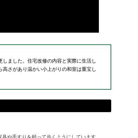
更しました。住宅改修の内容と実際に生活し
ら高さがあり温かい小上がりの和室は重宝し
家具や手すりを頼って歩くようにしています。