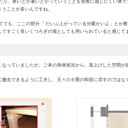
ったり、寒いとか暑いとかっていうことを実際に感じにくい体で
まうことが多いんですね。
てても、ここの部分 「だいぶ上がっている分暖かいよ」とか
してすごく良いくつろぎの場としても用いられていると感じて
くなっていましたが、ご本の身体状況から、嵩上げした空間が
に撤去できるように工夫し、元々の６畳の和室に戻すのではな