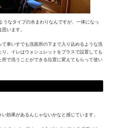
ようなタイプの水まわりなんですが、一体になっ
は思います。
って車いすでも洗面所の下まで入り込めるような洗
たり、イレはウォシュレットをプラスで設置しても
た所で洗うことができる位置に変えてもらって使い
きい効果があるんじゃないかなと感じています。