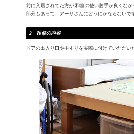
前に入居されてた方が 和室の使い勝手が良くな
部分もあって、アーサさんにどうにかならないで
2 改修の内容
ドアの出入り口や手すりを実際に付けていただい