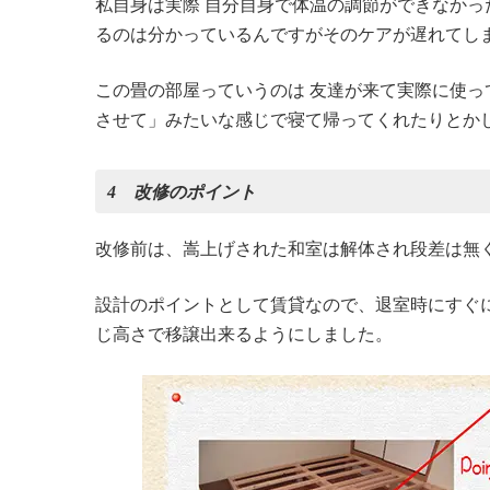
私自身は実際 自分自身で体温の調節ができなか
るのは分かっているんですがそのケアが遅れてし
この畳の部屋っていうのは 友達が来て実際に使っ
させて」みたいな感じで寝て帰ってくれたりとか
4 改修のポイント
改修前は、嵩上げされた和室は解体され段差は無
設計のポイントとして賃貸なので、退室時にすぐ
じ高さで移譲出来るようにしました。