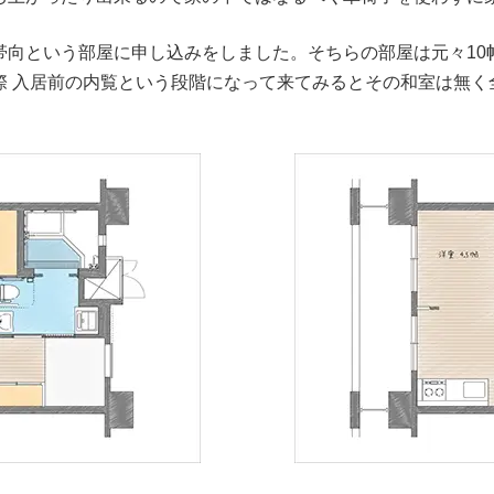
向という部屋に申し込みをしました。そちらの部屋は元々10帖の
 入居前の内覧という段階になって来てみるとその和室は無く全部