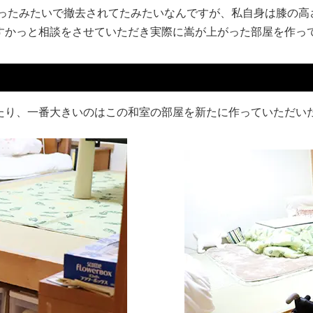
かったみたいで撤去されてたみたいなんですが、私自身は膝の高
すかっと相談をさせていただき実際に嵩が上がった部屋を作っ
たり、一番大きいのはこの和室の部屋を新たに作っていただい