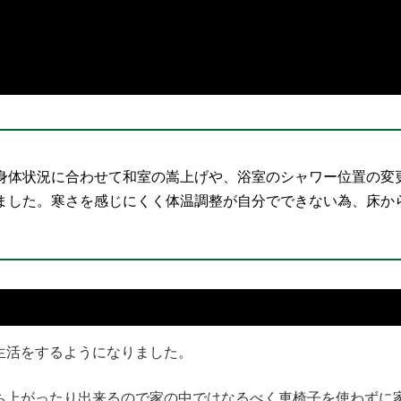
身体状況に合わせて和室の嵩上げや、浴室のシャワー位置の変
ました。寒さを感じにくく体温調整が自分でできない為、床か
生活をするようになりました。
ち上がったり出来るので家の中ではなるべく車椅子を使わずに