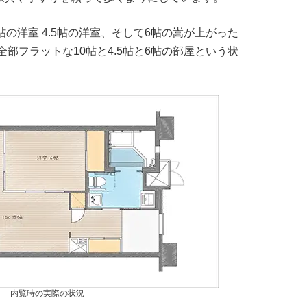
洋室 4.5帖の洋室、そして6帖の嵩が上がった
フラットな10帖と4.5帖と6帖の部屋という状
内覧時の実際の状況