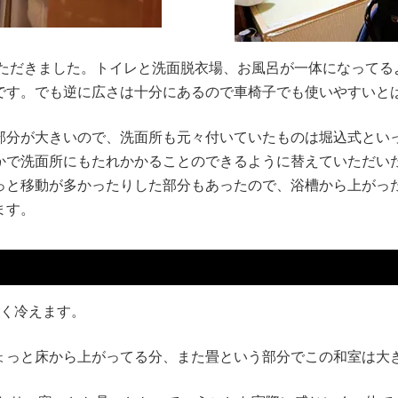
いただきました。トイレと洗面脱衣場、お風呂が一体になってる
です。でも逆に広さは十分にあるので車椅子でも使いやすいと
部分が大きいので、洗面所も元々付いていたものは堀込式とい
かで洗面所にもたれかかることのできるように替えていただい
っと移動が多かったりした部分もあったので、浴槽から上がっ
ます。
ごく冷えます。
ょっと床から上がってる分、また畳という部分でこの和室は大